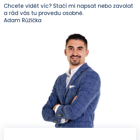
Chcete vidět víc? Stačí mi napsat nebo zavolat
a rád vás tu provedu osobně.
Adam Růžička