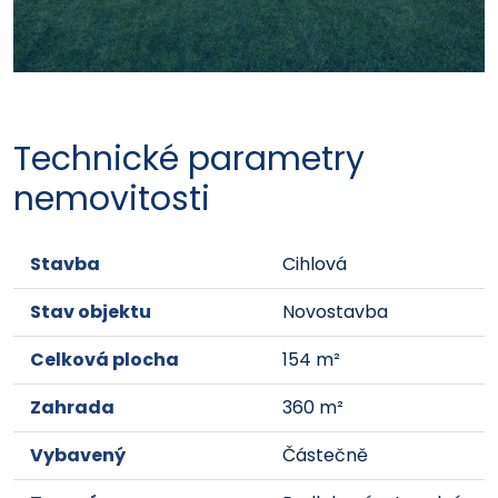
Technické parametry
nemovitosti
Stavba
Cihlová
Stav objektu
Novostavba
Celková plocha
154 m²
Zahrada
360 m²
Vybavený
Částečně