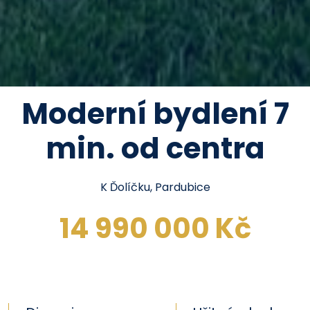
Moderní bydlení 7
min. od centra
K Ďolíčku, Pardubice
14 990 000 Kč