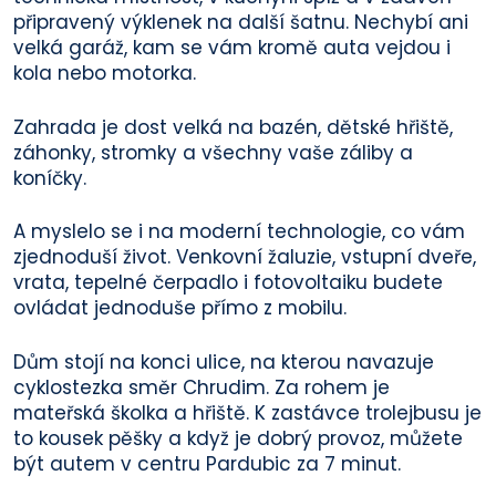
připravený výklenek na další šatnu. Nechybí ani
velká garáž, kam se vám kromě auta vejdou i
kola nebo motorka.
Zahrada je dost velká na bazén, dětské hřiště,
záhonky, stromky a všechny vaše záliby a
koníčky.
A myslelo se i na moderní technologie, co vám
zjednoduší život. Venkovní žaluzie, vstupní dveře,
vrata, tepelné čerpadlo i fotovoltaiku budete
ovládat jednoduše přímo z mobilu.
Dům stojí na konci ulice, na kterou navazuje
cyklostezka směr Chrudim. Za rohem je
mateřská školka a hřiště. K zastávce trolejbusu je
to kousek pěšky a když je dobrý provoz, můžete
být autem v centru Pardubic za 7 minut.