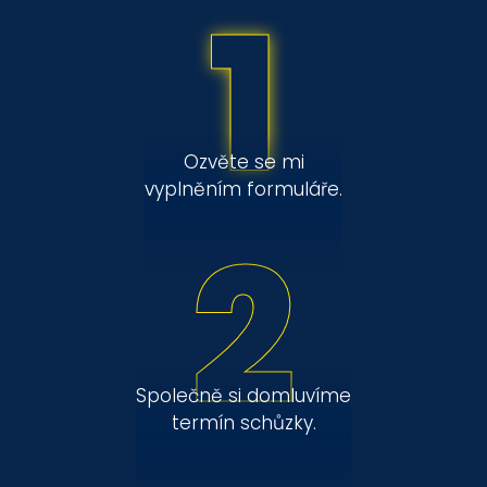
1
Ozvěte se mi
vyplněním formuláře.
2
Společně si domluvíme
termín schůzky.