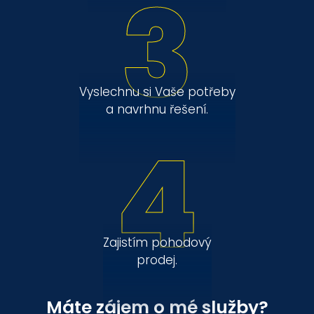
3
Vyslechnu si Vaše potřeby
a navrhnu řešení.
4
Zajistím pohodový
prodej.
Máte zájem o mé služby?