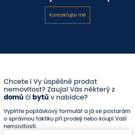
Kontaktujte mě
Chcete i Vy úspěšně prodat
nemovitost? Zaujal Vás některý z
domů
či
bytů
v nabídce?
Vyplňte poptávkový formulář a já se postarám
o správnou taktiku při prodeji nebo koupi Vaší
nemovitosti.