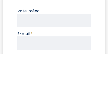
Vaše jméno
E-mail
*
Telefon
Zpráva
*